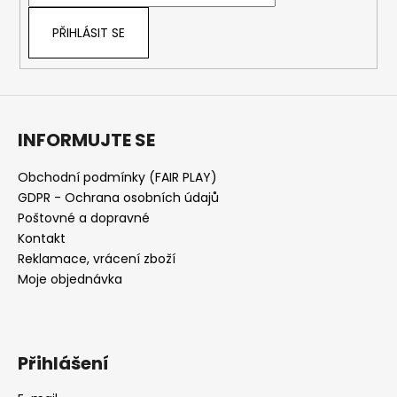
í
PŘIHLÁSIT SE
INFORMUJTE SE
Obchodní podmínky (FAIR PLAY)
GDPR - Ochrana osobních údajů
Poštovné a dopravné
Kontakt
Reklamace, vrácení zboží
Moje objednávka
Přihlášení