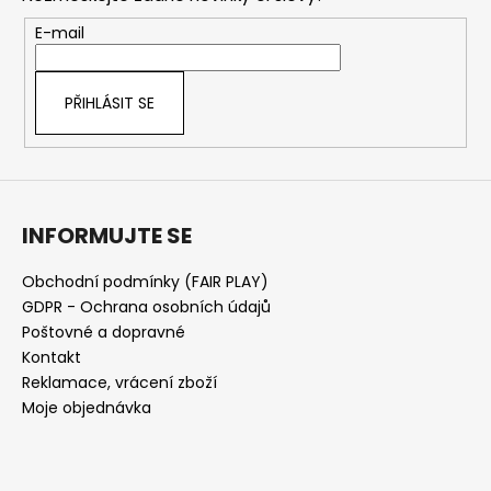
a
t
E-mail
í
PŘIHLÁSIT SE
INFORMUJTE SE
Obchodní podmínky (FAIR PLAY)
GDPR - Ochrana osobních údajů
Poštovné a dopravné
Kontakt
Reklamace, vrácení zboží
Moje objednávka