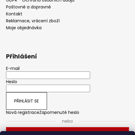
Poštovné a dopravné
Kontakt
Reklamace, vrácení zboží
Moje objednávka
Přihlášení
E-mail
Heslo
PŘIHLÁSIT SE
Nová registrace
Zapomenuté heslo
nebo
Přihlásit se přes Seznam