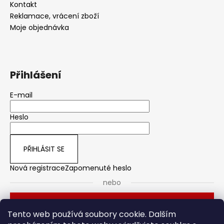
Kontakt
Reklamace, vrácení zboží
Moje objednávka
Přihlášení
E-mail
Heslo
PŘIHLÁSIT SE
Nová registrace
Zapomenuté heslo
nebo
Přihlásit se přes Seznam
Tento web používá soubory cookie. Dalším