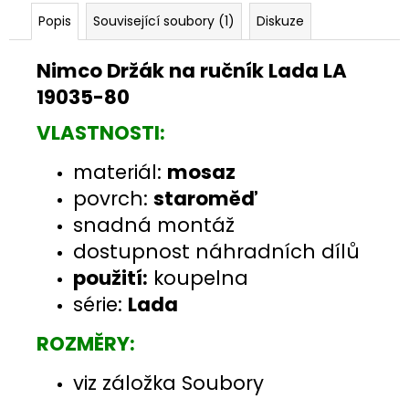
Popis
Související soubory (1)
Diskuze
Nimco Držák na ručník Lada LA
19035-80
VLASTNOSTI:
materiál:
mosaz
povrch:
staroměď
snadná montáž
dostupnost náhradních dílů
použití:
koupelna
série:
Lada
ROZMĚRY:
viz záložka Soubory