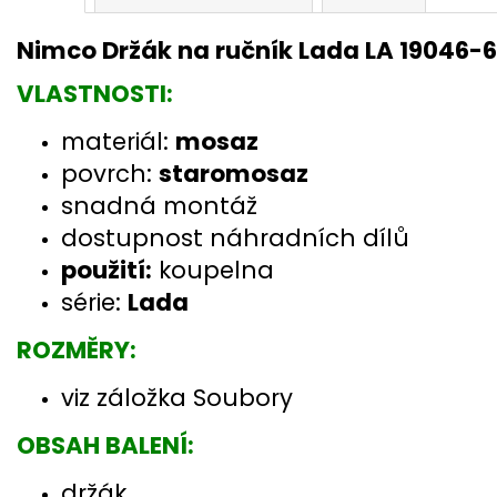
Nimco Držák na ručník Lada LA 19046-
VLASTNOSTI:
materiál:
mosaz
povrch:
staromosaz
snadná montáž
dostupnost náhradních dílů
použití:
koupelna
série:
Lada
ROZMĚRY:
viz záložka Soubory
OBSAH BALENÍ:
držák