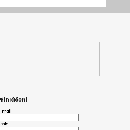
Přihlášení
-mail
eslo