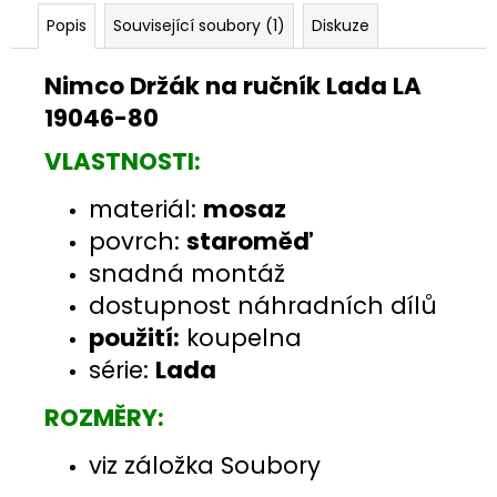
Popis
Související soubory (1)
Diskuze
Nimco Držák na ručník Lada LA
19046-80
VLASTNOSTI:
materiál:
mosaz
povrch:
staroměď
snadná montáž
dostupnost náhradních dílů
použití:
koupelna
série:
Lada
ROZMĚRY:
viz záložka Soubory