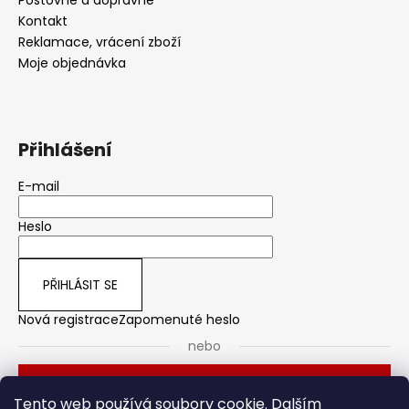
Kontakt
Reklamace, vrácení zboží
Moje objednávka
Přihlášení
E-mail
Heslo
PŘIHLÁSIT SE
Nová registrace
Zapomenuté heslo
nebo
Přihlásit se přes Seznam
Tento web používá soubory cookie. Dalším