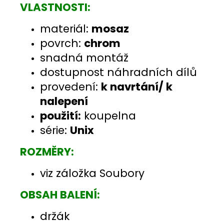
VLASTNOSTI:
materiál:
mosaz
povrch:
chrom
snadná montáž
dostupnost náhradních dílů
provedení:
k navrtání/ k
nalepení
použití:
koupelna
série:
Unix
ROZMĚRY:
viz záložka Soubory
OBSAH BALENÍ:
držák