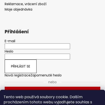
Reklamace, vrácení zboží
Moje objednávka
Přihlášení
E-mail
Heslo
PŘIHLÁSIT SE
Nová registrace
Zapomenuté heslo
nebo
Přihlásit se přes Seznam
Tento web používá soubory cookie. Dalším
procházením tohoto webu vyjadřujete souhlas s