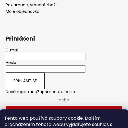
Reklamace, vrácení zboží
Moje objednávka
Přihlášení
E-mail
Heslo
PŘIHLÁSIT SE
Nová registrace
Zapomenuté heslo
nebo
Přihlásit se přes Seznam
Tento web používá soubory cookie. Dalším
procházením tohoto webu vyjadřujete souhlas s