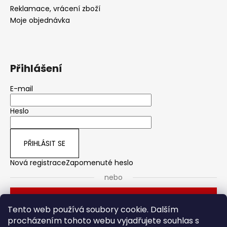
Reklamace, vrácení zboží
Moje objednávka
Přihlášení
E-mail
Heslo
PŘIHLÁSIT SE
Nová registrace
Zapomenuté heslo
nebo
Přihlásit se přes Seznam
Tento web používá soubory cookie. Dalším
procházením tohoto webu vyjadřujete souhlas s