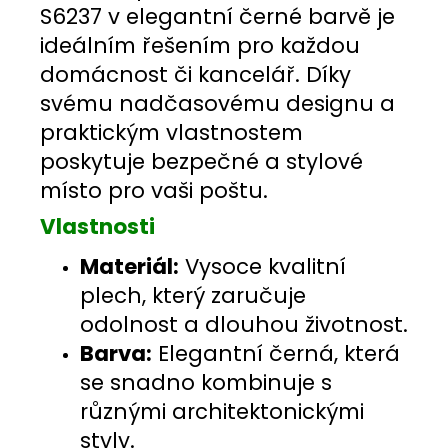
S6237 v elegantní černé barvě je
ideálním řešením pro každou
domácnost či kancelář. Díky
svému nadčasovému designu a
praktickým vlastnostem
poskytuje bezpečné a stylové
místo pro vaši poštu.
Vlastnosti
Materiál:
Vysoce kvalitní
plech, který zaručuje
odolnost a dlouhou životnost.
Barva:
Elegantní černá, která
se snadno kombinuje s
různými architektonickými
styly.