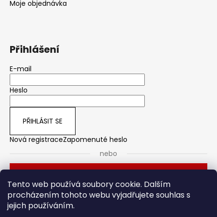
Moje objednávka
Přihlášení
E-mail
Heslo
PŘIHLÁSIT SE
Nová registrace
Zapomenuté heslo
nebo
Přihlásit se přes Seznam
Tento web používá soubory cookie. Dalším
procházením tohoto webu vyjadřujete souhlas s
jejich používáním.
Dveřní kování
Stavební pouzdro