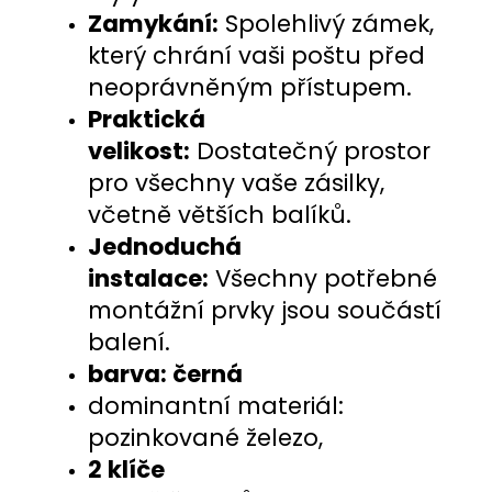
Zamykání:
Spolehlivý zámek,
který chrání vaši poštu před
neoprávněným přístupem.
Praktická
velikost:
Dostatečný prostor
pro všechny vaše zásilky,
včetně větších balíků.
Jednoduchá
instalace:
Všechny potřebné
montážní prvky jsou součástí
balení.
barva: černá
dominantní materiál:
pozinkované železo,
2 klíče