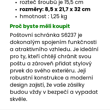
rozteč šroubů je 15,5 cm
rozměry: 8,5 x 21,7 x 32 cm
hmotnost : 1,25 kg
Proč byste měli koupit
Poštovní schránka S6237 je
dokonalým spojením funkčnosti
a atraktivního vzhledu. Je ideální
pro ty, kteří chtějí chránit svou
poštu a zároveň přidat stylový
prvek do svého exteriéru. Její
robustní konstrukce a moderní
design zajistí, že vaše zásilky
budou vždy v bezpečí a vypadat
skvěle.