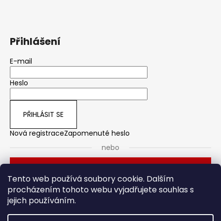
Přihlášení
E-mail
Heslo
PŘIHLÁSIT SE
Nová registrace
Zapomenuté heslo
nebo
Přihlásit se přes Seznam
Tento web používá soubory cookie. Dalším
procházením tohoto webu vyjadřujete souhlas s
jejich používáním.
Dveřní kování
Stavební pouzdro