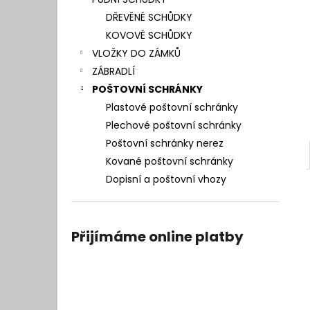
l
DŘEVĚNÉ SCHŮDKY
KOVOVÉ SCHŮDKY
VLOŽKY DO ZÁMKŮ
ZÁBRADLÍ
POŠTOVNÍ SCHRÁNKY
Plastové poštovní schránky
Plechové poštovní schránky
Poštovní schránky nerez
Kované poštovní schránky
Dopisní a poštovní vhozy
Přijímáme online platby