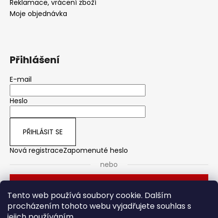
Reklamace, vrácení zboží
Moje objednávka
Přihlášení
E-mail
Heslo
PŘIHLÁSIT SE
Nová registrace
Zapomenuté heslo
nebo
Přihlásit se přes Seznam
Tento web používá soubory cookie. Dalším
procházením tohoto webu vyjadřujete souhlas s
jejich používáním.