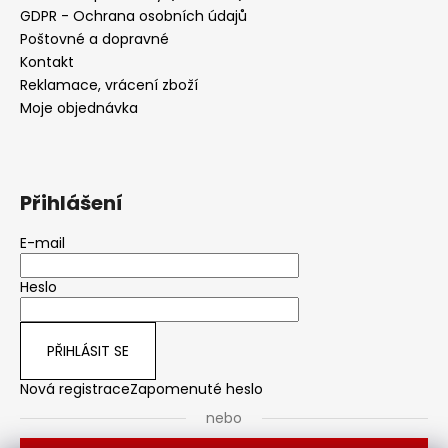
GDPR - Ochrana osobních údajů
Poštovné a dopravné
Kontakt
Reklamace, vrácení zboží
Moje objednávka
Přihlášení
E-mail
Heslo
PŘIHLÁSIT SE
Nová registrace
Zapomenuté heslo
nebo