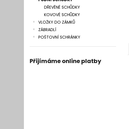
l
DŘEVĚNÉ SCHŮDKY
KOVOVÉ SCHŮDKY
VLOŽKY DO ZÁMKŮ
ZÁBRADLÍ
POŠTOVNÍ SCHRÁNKY
Přijímáme online platby