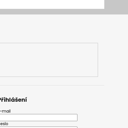
Přihlášení
-mail
eslo