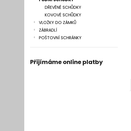
l
DŘEVĚNÉ SCHŮDKY
KOVOVÉ SCHŮDKY
VLOŽKY DO ZÁMKŮ
ZÁBRADLÍ
POŠTOVNÍ SCHRÁNKY
Přijímáme online platby