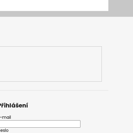
Přihlášení
-mail
eslo