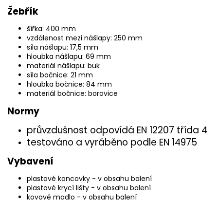
Žebřík
šířka: 400 mm
vzdálenost mezi nášlapy: 250 mm
síla nášlapu: 17,5 mm
hloubka nášlapu: 69 mm
materiál nášlapu: buk
síla bočnice: 21 mm
hloubka bočnice: 84 mm
materiál bočnice: borovice
Normy
průvzdušnost odpovídá EN 12207 třída 4
testováno a vyráběno podle EN 14975
Vybavení
plastové koncovky - v obsahu balení
plastové krycí lišty - v obsahu balení
kovové madlo - v obsahu balení