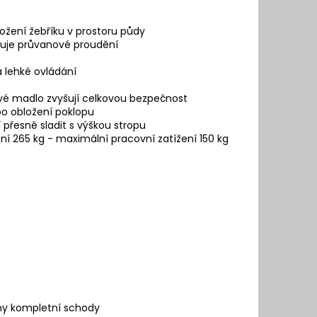
ožení žebříku v prostoru půdy
ižuje průvanové proudění
 lehké ovládání
ové madlo zvyšují celkovou bezpečnost
bo obložení poklopu
přesně sladit s výškou stropu
ní 265 kg - maximální pracovní zatížení 150 kg
ny kompletní schody