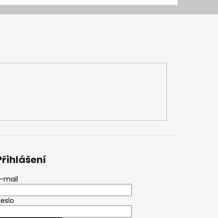
Přihlášení
-mail
eslo