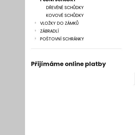
l
DŘEVĚNÉ SCHŮDKY
KOVOVÉ SCHŮDKY
VLOŽKY DO ZÁMKŮ
ZÁBRADLÍ
POŠTOVNÍ SCHRÁNKY
Přijímáme online platby