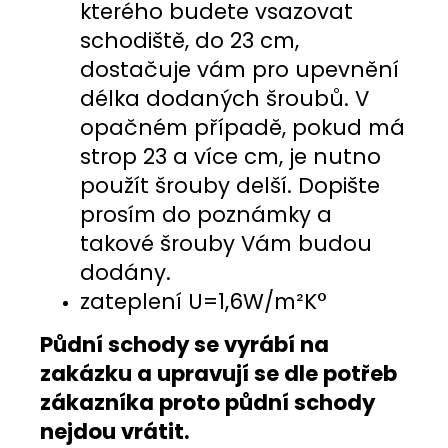
kterého budete vsazovat
schodiště, do 23 cm,
dostačuje vám pro upevnění
délka dodaných šroubů. V
opačném případě, pokud má
strop 23 a více cm, je nutno
použít šrouby delší. Dopište
prosím do poznámky a
takové šrouby Vám budou
dodány.
zateplení U=1,6W/m²K°
Půdní schody se vyrábí na
zakázku a upravují se dle potřeb
zákazníka proto půdní schody
nejdou vrátit.