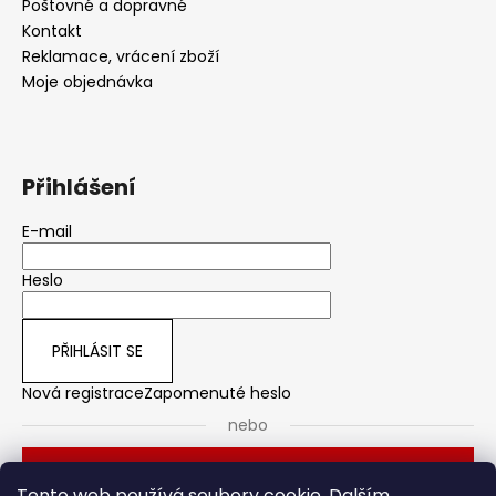
Poštovné a dopravné
Kontakt
Reklamace, vrácení zboží
Moje objednávka
Přihlášení
E-mail
Heslo
PŘIHLÁSIT SE
Nová registrace
Zapomenuté heslo
nebo
Přihlásit se přes Seznam
Tento web používá soubory cookie. Dalším