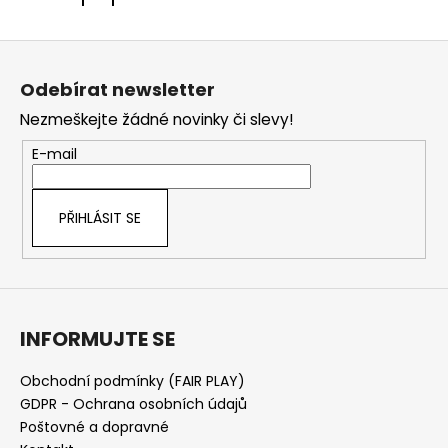
Z
á
Odebírat newsletter
p
Nezmeškejte žádné novinky či slevy!
a
t
E-mail
í
PŘIHLÁSIT SE
INFORMUJTE SE
Obchodní podmínky (FAIR PLAY)
GDPR - Ochrana osobních údajů
Poštovné a dopravné