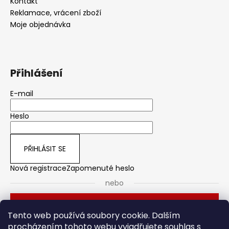
Kontakt
Reklamace, vrácení zboží
Moje objednávka
Přihlášení
E-mail
Heslo
PŘIHLÁSIT SE
Nová registrace
Zapomenuté heslo
nebo
Přihlásit se přes Seznam
Tento web používá soubory cookie. Dalším
procházením tohoto webu vyjadřujete souhlas s