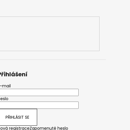
Přihlášení
-mail
eslo
PŘIHLÁSIT SE
ová registrace
Zapomenuté heslo