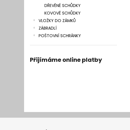
DŘEVĚNÉ SCHŮDKY
KOVOVÉ SCHŮDKY
VLOŽKY DO ZÁMKŮ
ZÁBRADLÍ
POŠTOVNÍ SCHRÁNKY
Přijímáme online platby
Z
á