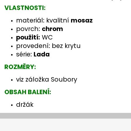
VLASTNOSTI:
materiál: kvalitní
mosaz
povrch:
chrom
použití:
WC
provedení: bez krytu
série:
Lada
ROZMĚRY:
viz záložka Soubory
OBSAH BALENÍ:
držák