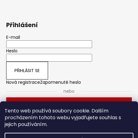
Přihlášení
E-mail
Heslo
PŘIHLÁSIT SE
Nová registrace
Zapomenuté heslo
nebo
Přihlásit se přes Seznam
Tento web používá soubory cookie. Dalším
procházením tohoto webu vyjadřujete souhlas s
jejich používáním.
Dveřní kování
Stavební pouzdro