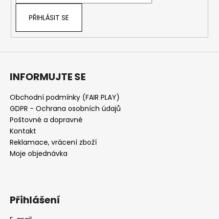
í
PŘIHLÁSIT SE
INFORMUJTE SE
Obchodní podmínky (FAIR PLAY)
GDPR - Ochrana osobních údajů
Poštovné a dopravné
Kontakt
Reklamace, vrácení zboží
Moje objednávka
Přihlášení