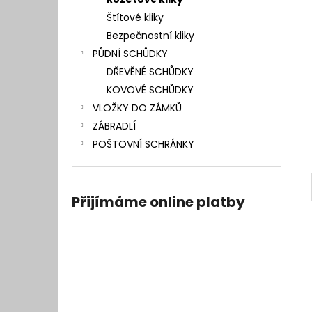
l
Štítové kliky
Bezpečnostní kliky
PŮDNÍ SCHŮDKY
DŘEVĚNÉ SCHŮDKY
KOVOVÉ SCHŮDKY
VLOŽKY DO ZÁMKŮ
ZÁBRADLÍ
POŠTOVNÍ SCHRÁNKY
Přijímáme online platby