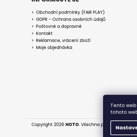
Obchodní podmínky (FAIR PLAY)
GDPR - Ochrana osobních údajů
Poštovné a dopravné
Kontakt
Reklamace, vrácení zboží
Moje objednávka
Tento web 
tohoto webu
Copyright 2026
HOTO
. Všechna práva vyhrazena
Nastave