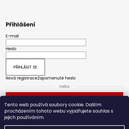
Přihlášení
E-mail
Heslo
PŘIHLÁSIT SE
Nová registrace
Zapomenuté heslo
nebo
Přihlásit se přes Seznam
Tento web používá soubory cookie. Dalším
procházením tohoto webu vyjadřujete souhlas s
jejich používáním.
Dveřní kování
Stavební pouzdro