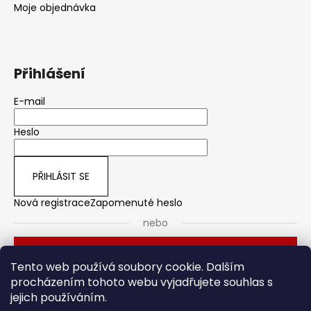
Moje objednávka
Přihlášení
E-mail
Heslo
PŘIHLÁSIT SE
Nová registrace
Zapomenuté heslo
nebo
Přihlásit se přes Seznam
Tento web používá soubory cookie. Dalším
procházením tohoto webu vyjadřujete souhlas s
jejich používáním.
Dveřní kování
Stavební pouzdro