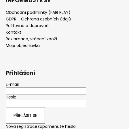
INFORMUJTE SE
Obchodní podmínky (FAIR PLAY)
GDPR - Ochrana osobních údajů
Poštovné a dopravné
Kontakt
Reklamace, vrácení zboží
Moje objednávka
Přihlášení
E-mail
Heslo
PŘIHLÁSIT SE
Nová registrace
Zapomenuté heslo