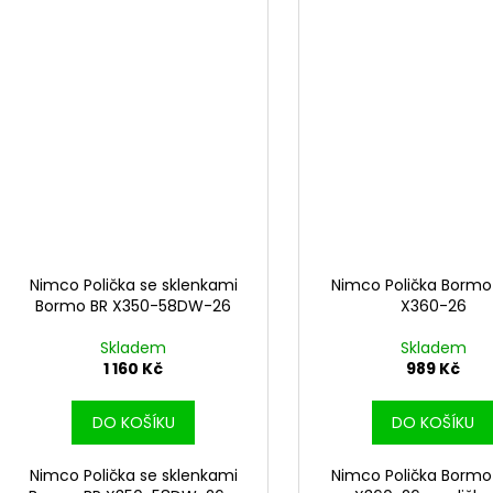
Nimco Polička se sklenkami
Nimco Polička Bormo 
Bormo BR X350-58DW-26
X360-26
Skladem
Skladem
1 160 Kč
989 Kč
DO KOŠÍKU
DO KOŠÍKU
Nimco Polička se sklenkami
Nimco Polička Bormo 