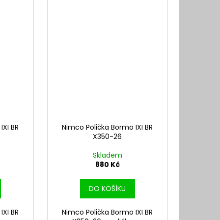
IXI BR
Nimco Polička Bormo IXI BR
X350-26
Skladem
880 Kč
DO KOŠÍKU
IXI BR
Nimco Polička Bormo IXI BR