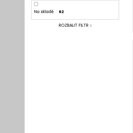
Na skladě
62
ROZBALIT FILTR