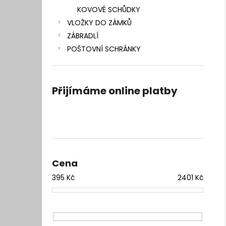
KOVOVÉ SCHŮDKY
VLOŽKY DO ZÁMKŮ
ZÁBRADLÍ
POŠTOVNÍ SCHRÁNKY
Přijímáme online platby
Cena
395
Kč
2401
Kč