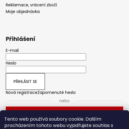
Reklamace, vrácení zboží
Moje objednávka
Přihlášení
E-mail
Heslo
PŘIHLÁSIT SE
Nová registrace
Zapomenuté heslo
nebo
Přihlásit se přes Seznam
Tento web používá soubory cookie. Dalším
procházením tohoto webu vyjadřujete souhlas s