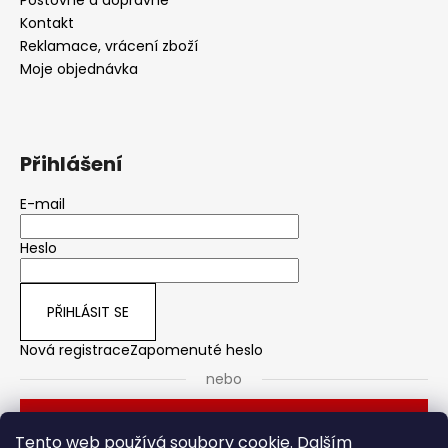
Kontakt
Reklamace, vrácení zboží
Moje objednávka
Přihlášení
E-mail
Heslo
PŘIHLÁSIT SE
Nová registrace
Zapomenuté heslo
nebo
Přihlásit se přes Seznam
Tento web používá soubory cookie. Dalším