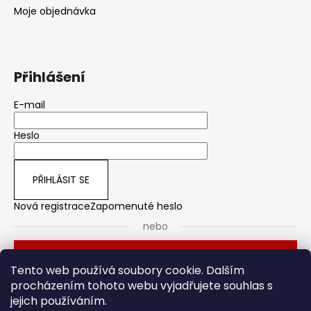
Moje objednávka
Přihlášení
E-mail
Heslo
PŘIHLÁSIT SE
Nová registrace
Zapomenuté heslo
nebo
Přihlásit se přes Seznam
Tento web používá soubory cookie. Dalším
procházením tohoto webu vyjadřujete souhlas s
jejich používáním.