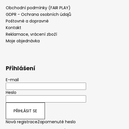
Obchodní podmínky (FAIR PLAY)
GDPR - Ochrana osobních údajů
Poštovné a dopravné
Kontakt
Reklamace, vrácení zboží
Moje objednávka
Přihlášení
E-mail
Heslo
PŘIHLÁSIT SE
Nová registrace
Zapomenuté heslo