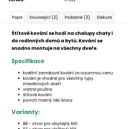
Popis
Související (2)
Podobné (3)
Diskuze
Štítové kování se hodí na chalupy chaty i
do rodinných domů a bytů. Kování se
snadno montuje na všechny dveře.
Specifikace
kvalitní zamakové kování za rozumnou cenu
kování je vhodné pro všechny typy
interiérových dveří
vratná pružina
štítové kování
povrch matný nikl, bronz
Varianty:
BB - otvor pro obyčejný klíč