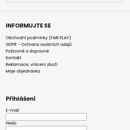
INFORMUJTE SE
Obchodní podmínky (FAIR PLAY)
GDPR - Ochrana osobních údajů
Poštovné a dopravné
Kontakt
Reklamace, vrácení zboží
Moje objednávka
Přihlášení
E-mail
Heslo