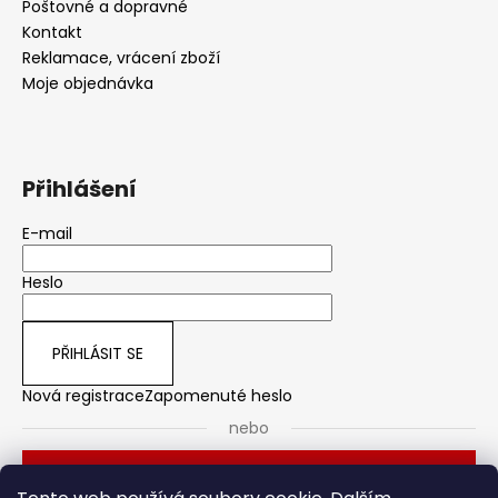
Poštovné a dopravné
Kontakt
Reklamace, vrácení zboží
Moje objednávka
Přihlášení
E-mail
Heslo
PŘIHLÁSIT SE
Nová registrace
Zapomenuté heslo
nebo
Přihlásit se přes Seznam