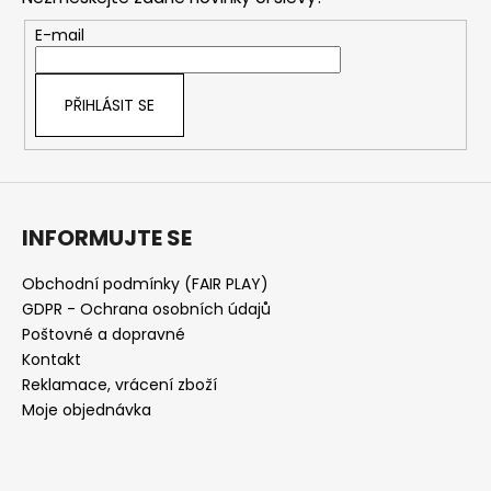
a
t
E-mail
í
PŘIHLÁSIT SE
INFORMUJTE SE
Obchodní podmínky (FAIR PLAY)
GDPR - Ochrana osobních údajů
Poštovné a dopravné
Kontakt
Reklamace, vrácení zboží
Moje objednávka