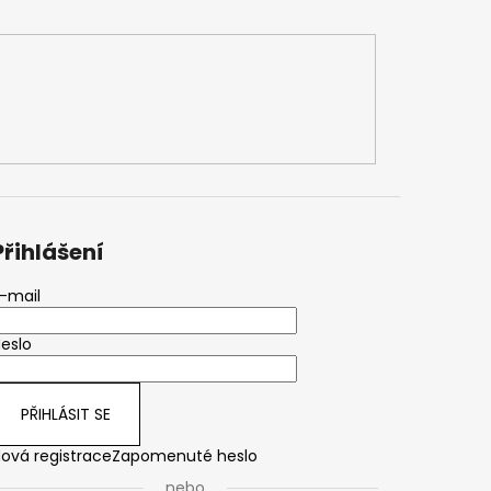
Přihlášení
-mail
eslo
PŘIHLÁSIT SE
ová registrace
Zapomenuté heslo
nebo