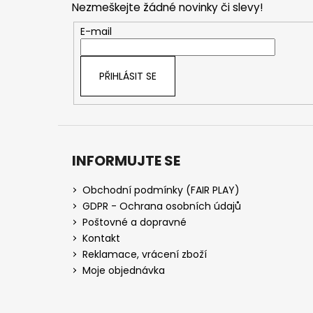
Nezmeškejte žádné novinky či slevy!
a
t
E-mail
í
PŘIHLÁSIT SE
INFORMUJTE SE
Obchodní podmínky (FAIR PLAY)
GDPR - Ochrana osobních údajů
Poštovné a dopravné
Kontakt
Reklamace, vrácení zboží
Moje objednávka