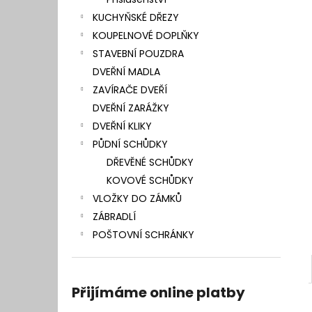
l
KUCHYŇSKÉ DŘEZY
KOUPELNOVÉ DOPLŇKY
STAVEBNÍ POUZDRA
DVEŘNÍ MADLA
ZAVÍRAČE DVEŘÍ
DVEŘNÍ ZARÁŽKY
DVEŘNÍ KLIKY
PŮDNÍ SCHŮDKY
DŘEVĚNÉ SCHŮDKY
KOVOVÉ SCHŮDKY
VLOŽKY DO ZÁMKŮ
ZÁBRADLÍ
POŠTOVNÍ SCHRÁNKY
Přijímáme online platby