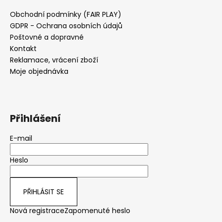
Obchodní podmínky (FAIR PLAY)
GDPR - Ochrana osobních údajů
Poštovné a dopravné
Kontakt
Reklamace, vrácení zboží
Moje objednávka
Přihlášení
E-mail
Heslo
PŘIHLÁSIT SE
Nová registrace
Zapomenuté heslo