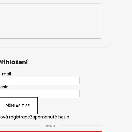
Přihlášení
-mail
eslo
PŘIHLÁSIT SE
ová registrace
Zapomenuté heslo
nebo