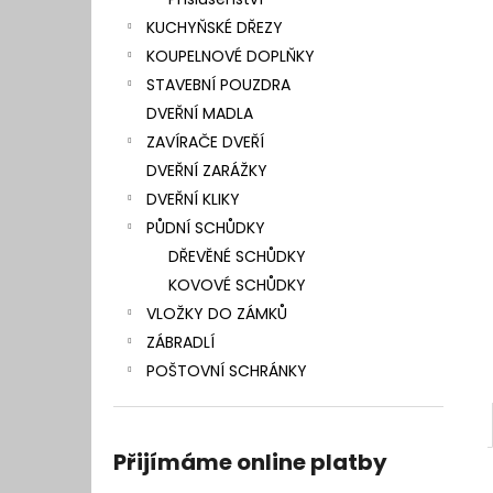
l
KUCHYŇSKÉ DŘEZY
KOUPELNOVÉ DOPLŇKY
STAVEBNÍ POUZDRA
DVEŘNÍ MADLA
ZAVÍRAČE DVEŘÍ
DVEŘNÍ ZARÁŽKY
DVEŘNÍ KLIKY
PŮDNÍ SCHŮDKY
DŘEVĚNÉ SCHŮDKY
KOVOVÉ SCHŮDKY
VLOŽKY DO ZÁMKŮ
ZÁBRADLÍ
POŠTOVNÍ SCHRÁNKY
Přijímáme online platby