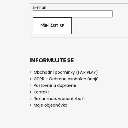
a
t
E-mail
í
PŘIHLÁSIT SE
INFORMUJTE SE
Obchodní podmínky (FAIR PLAY)
GDPR - Ochrana osobních údajů
Poštovné a dopravné
Kontakt
Reklamace, vrácení zboží
Moje objednávka