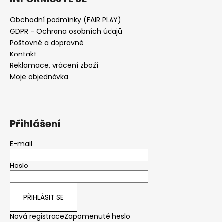
Obchodní podmínky (FAIR PLAY)
GDPR - Ochrana osobních údajů
Poštovné a dopravné
Kontakt
Reklamace, vrácení zboží
Moje objednávka
Přihlášení
E-mail
Heslo
PŘIHLÁSIT SE
Nová registrace
Zapomenuté heslo