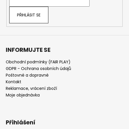
í
PŘIHLÁSIT SE
INFORMUJTE SE
Obchodní podmínky (FAIR PLAY)
GDPR - Ochrana osobních údajů
Poštovné a dopravné
Kontakt
Reklamace, vrácení zboží
Moje objednávka
Přihlášení