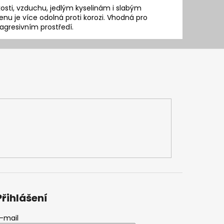
hkosti, vzduchu, jedlým kyselinám i slabým
 je více odolná proti korozi. Vhodná pro
v agresivním prostředí.
Přihlášení
-mail