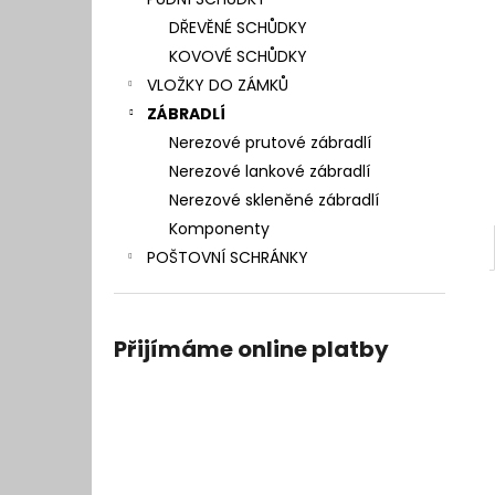
l
DŘEVĚNÉ SCHŮDKY
KOVOVÉ SCHŮDKY
VLOŽKY DO ZÁMKŮ
ZÁBRADLÍ
Nerezové prutové zábradlí
Nerezové lankové zábradlí
Nerezové skleněné zábradlí
Komponenty
POŠTOVNÍ SCHRÁNKY
Přijímáme online platby