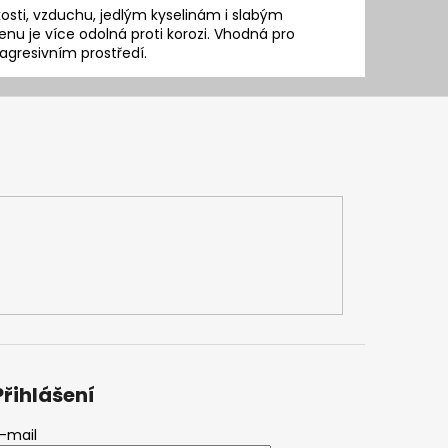
hkosti, vzduchu, jedlým kyselinám i slabým
 je více odolná proti korozi. Vhodná pro
v agresivním prostředí.
Přihlášení
-mail