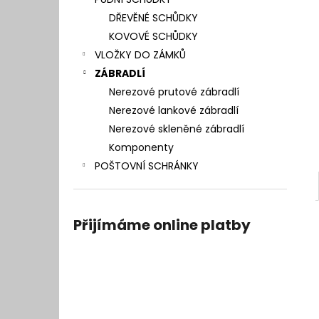
l
DŘEVĚNÉ SCHŮDKY
KOVOVÉ SCHŮDKY
VLOŽKY DO ZÁMKŮ
ZÁBRADLÍ
Nerezové prutové zábradlí
Nerezové lankové zábradlí
Nerezové skleněné zábradlí
Komponenty
POŠTOVNÍ SCHRÁNKY
Přijímáme online platby