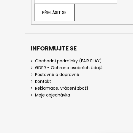
í
PŘIHLÁSIT SE
INFORMUJTE SE
Obchodní podmínky (FAIR PLAY)
GDPR - Ochrana osobních údajů
Poštovné a dopravné
Kontakt
Reklamace, vrácení zboží
Moje objednávka