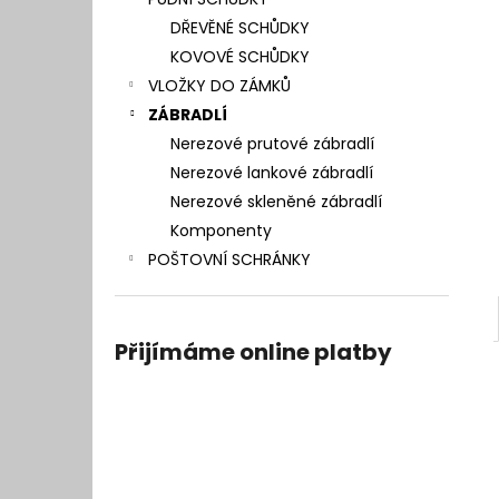
l
DŘEVĚNÉ SCHŮDKY
KOVOVÉ SCHŮDKY
VLOŽKY DO ZÁMKŮ
ZÁBRADLÍ
Nerezové prutové zábradlí
Nerezové lankové zábradlí
Nerezové skleněné zábradlí
Komponenty
POŠTOVNÍ SCHRÁNKY
Přijímáme online platby