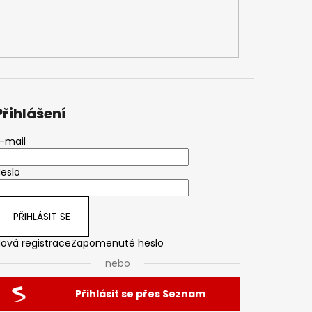
Přihlášení
-mail
eslo
PŘIHLÁSIT SE
ová registrace
Zapomenuté heslo
nebo
Přihlásit se přes Seznam