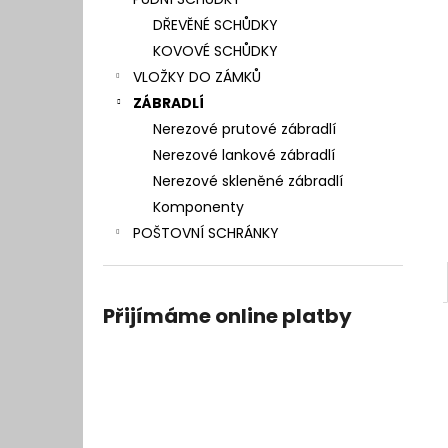
l
DŘEVĚNÉ SCHŮDKY
KOVOVÉ SCHŮDKY
VLOŽKY DO ZÁMKŮ
ZÁBRADLÍ
Nerezové prutové zábradlí
Nerezové lankové zábradlí
Nerezové skleněné zábradlí
Komponenty
POŠTOVNÍ SCHRÁNKY
Přijímáme online platby