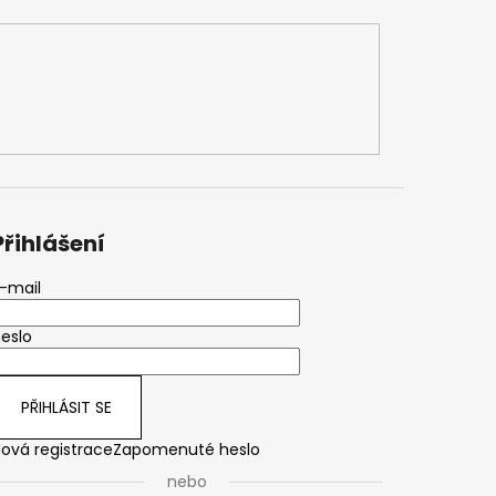
Přihlášení
-mail
eslo
PŘIHLÁSIT SE
ová registrace
Zapomenuté heslo
nebo