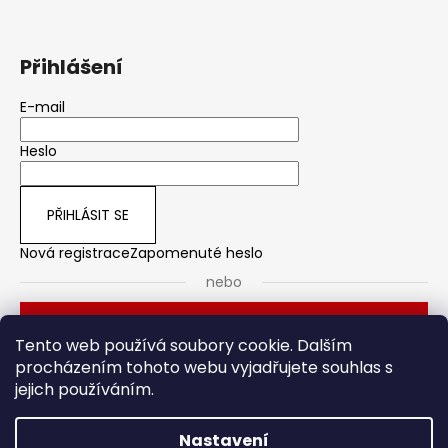
Přihlášení
E-mail
Heslo
PŘIHLÁSIT SE
Nová registrace
Zapomenuté heslo
nebo
Přihlásit se přes Seznam
Tento web používá soubory cookie. Dalším
procházením tohoto webu vyjadřujete souhlas s
jejich používáním.
Dveřní kování
Stavební pouzdro
Nastavení