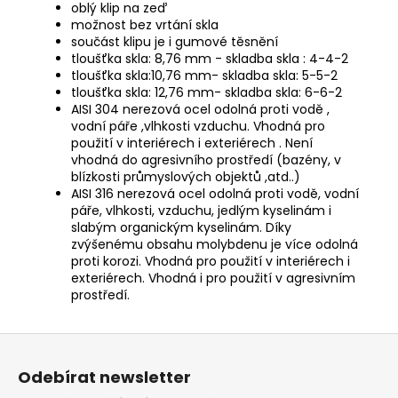
oblý klip na zeď
možnost bez vrtání skla
součást klipu je i gumové těsnění
tloušťka skla: 8,76 mm - skladba skla : 4-4-2
tloušťka skla:10,76 mm- skladba skla: 5-5-2
tloušťka skla: 12,76 mm- skladba skla: 6-6-2
AISI 304 nerezová ocel odolná proti vodě ,
vodní páře ,vlhkosti vzduchu. Vhodná pro
použití v interiérech i exteriérech . Není
vhodná do agresivního prostředí (bazény, v
blízkosti průmyslových objektů ,atd..)
AISI 316 nerezová ocel odolná proti vodě, vodní
páře, vlhkosti, vzduchu, jedlým kyselinám i
slabým organickým kyselinám. Díky
zvýšenému obsahu molybdenu je více odolná
proti korozi. Vhodná pro použití v interiérech i
exteriérech. Vhodná i pro použití v agresivním
prostředí.
Z
á
Odebírat newsletter
p