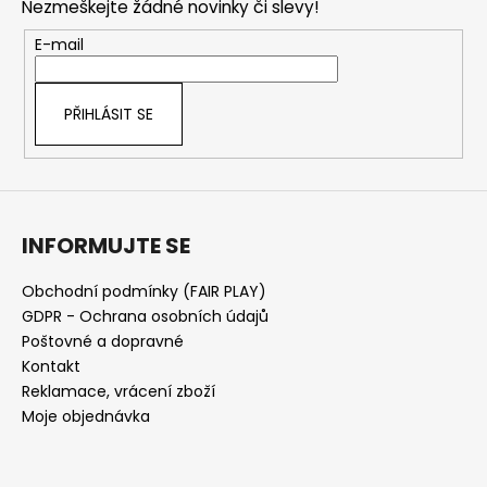
Nezmeškejte žádné novinky či slevy!
a
t
E-mail
í
PŘIHLÁSIT SE
INFORMUJTE SE
Obchodní podmínky (FAIR PLAY)
GDPR - Ochrana osobních údajů
Poštovné a dopravné
Kontakt
Reklamace, vrácení zboží
Moje objednávka