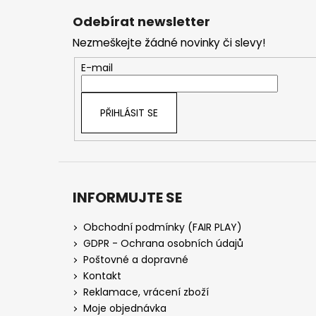
á
Odebírat newsletter
p
Nezmeškejte žádné novinky či slevy!
a
t
E-mail
í
PŘIHLÁSIT SE
INFORMUJTE SE
Obchodní podmínky (FAIR PLAY)
GDPR - Ochrana osobních údajů
Poštovné a dopravné
Kontakt
Reklamace, vrácení zboží
Moje objednávka