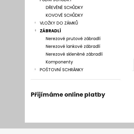
l
DŘEVĚNÉ SCHŮDKY
KOVOVÉ SCHŮDKY
VLOŽKY DO ZÁMKŮ
ZÁBRADLÍ
Nerezové prutové zábradlí
Nerezové lankové zábradlí
Nerezové skleněné zábradlí
Komponenty
POŠTOVNÍ SCHRÁNKY
Přijímáme online platby
Z