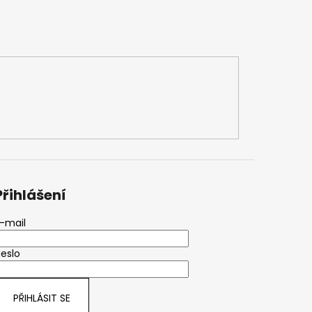
Přihlášení
-mail
eslo
PŘIHLÁSIT SE