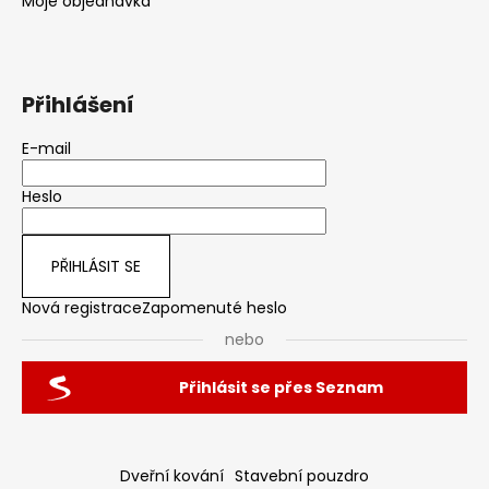
Moje objednávka
Přihlášení
E-mail
Heslo
PŘIHLÁSIT SE
Nová registrace
Zapomenuté heslo
nebo
Přihlásit se přes Seznam
Dveřní kování
Stavební pouzdro